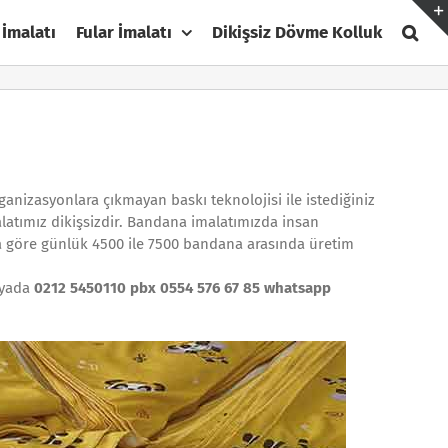
 İmalatı
Fular İmalatı
Dikişsiz Dövme Kolluk
rganizasyonlara çıkmayan baskı teknolojisi ile istediğiniz
latımız dikişsizdir. Bandana imalatımızda insan
a göre günlük 4500 ile 7500 bandana arasında üretim
 yada
0212 5450110 pbx 0554 576 67 85 whatsapp