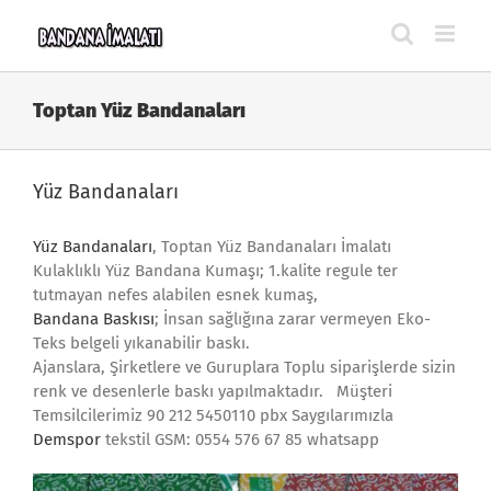
Skip
to
content
Toptan Yüz Bandanaları
Yüz Bandanaları
Yüz Bandanaları
, Toptan Yüz Bandanaları İmalatı
Kulaklıklı Yüz Bandana Kumaşı; 1.kalite regule ter
tutmayan nefes alabilen esnek kumaş,
Bandana Baskısı
; İnsan sağlığına zarar vermeyen Eko-
Teks belgeli yıkanabilir baskı.
Ajanslara, Şirketlere ve Guruplara Toplu siparişlerde sizin
renk ve desenlerle baskı yapılmaktadır. Müşteri
Temsilcilerimiz 90 212 5450110 pbx Saygılarımızla
Demspor
tekstil GSM: 0554 576 67 85 whatsapp