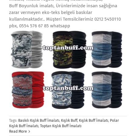
Buff Boyunluk imalatı, Ürünlerimizde insan sağlığına
zarar vermeyen eko-teks belgeli baskılar
kullanılmaktadır.. Müşteri Temsilcilerimiz 0212 5450110
pbx, 0554 576 67 85 whatsapp
Tags:
Baskılı Kışlık Buff İmalatı
,
Kışlık Buff
,
Kışlık Buff İmalatı
,
Polar
Kışlık Buff İmalatı
,
Toptan Kışlık Buff İmalatı
Read More