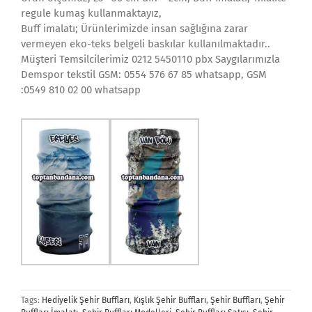
regule kumaş kullanmaktayız,
Buff imalatı; Ürünlerimizde insan sağlığına zarar
vermeyen eko-teks belgeli baskılar kullanılmaktadır..
Müşteri Temsilcilerimiz 0212 5450110 pbx Saygılarımızla
Demspor tekstil GSM: 0554 576 67 85 whatsapp, GSM
:0549 810 02 00 whatsapp
Tags:
Hediyelik Şehir Buffları
,
Kışlık Şehir Buffları
,
Şehir Buffları
,
Şehir