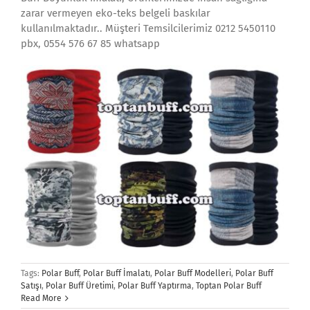
zarar vermeyen eko-teks belgeli baskılar
kullanılmaktadır.. Müşteri Temsilcilerimiz 0212 5450110
pbx, 0554 576 67 85 whatsapp
Tags:
Polar Buff
,
Polar Buff İmalatı
,
Polar Buff Modelleri
,
Polar Buff
Satışı
,
Polar Buff Üretimi
,
Polar Buff Yaptırma
,
Toptan Polar Buff
Read More