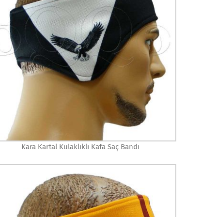
Kara Kartal Kulaklıklı Kafa Saç Bandı