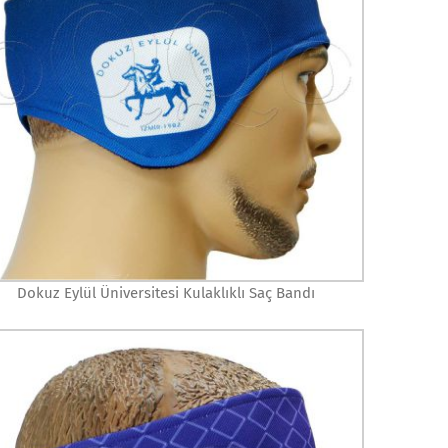
Dokuz Eylül Üniversitesi Kulaklıklı Saç Bandı