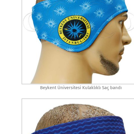
Beykent Üniversitesi Kulaklıklı Saç bandı