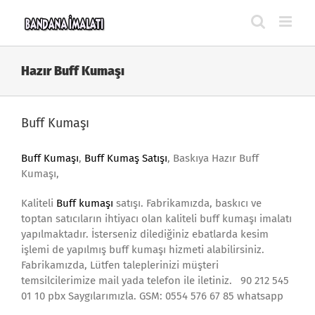
Skip
to
content
Hazır Buff Kumaşı
Buff Kumaşı
Buff Kumaşı
,
Buff Kumaş Satışı
, Baskıya Hazır Buff
Kumaşı,
Kaliteli
Buff kumaşı
satışı. Fabrikamızda, baskıcı ve
toptan satıcıların ihtiyacı olan kaliteli buff kumaşı imalatı
yapılmaktadır. İsterseniz dilediğiniz ebatlarda kesim
işlemi de yapılmış buff kumaşı hizmeti alabilirsiniz.
Fabrikamızda, Lütfen taleplerinizi müşteri
temsilcilerimize mail yada telefon ile iletiniz. 90 212 545
01 10 pbx Saygılarımızla. GSM: 0554 576 67 85 whatsapp