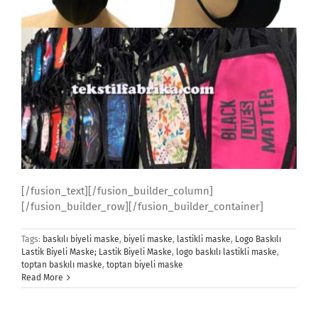
[/fusion_text][/fusion_builder_column]
[/fusion_builder_row][/fusion_builder_container]
Tags:
baskılı biyeli maske
,
biyeli maske
,
lastikli maske
,
Logo Baskılı
Lastik Biyeli Maske; Lastik Biyeli Maske
,
logo baskılı lastikli maske
,
toptan baskılı maske
,
toptan biyeli maske
Read More