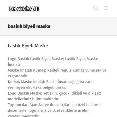
Skip
to
content
baskılı biyeli maske
Lastik Biyeli Maske
Logo Baskılı Lastik Biyeli Maske; Lastik Biyeli Maske
İmalatı
Maske İmalatı Kumaş; Kaliteli regule kumaş yumuşak ve
ergonomik
Kumaş Maske İmalatı Baskı; İnsan sağlığına zarar
vermeyen eko-teks belgeli baskı.
Logo Baskılı Maske; Yetişkin, çocuk, dikişli ve dikişsiz
modellerimiz bulunmaktadır.
Toptancılar, Ajanslar ve ihracatçılar için özel tasarımlı
desenlerle, logo arma ve özel renklerle üretim
yapılabilmektedir.