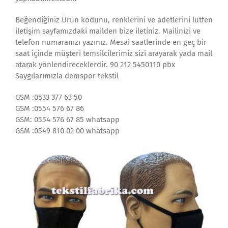
Beğendiğiniz Ürün kodunu, renklerini ve adetlerini lütfen
iletişim sayfamızdaki mailden bize iletiniz. Mailinizi ve
telefon numaranızı yazınız. Mesai saatlerinde en geç bir
saat içinde müşteri temsilcilerimiz sizi arayarak yada mail
atarak yönlendireceklerdir. 90 212 5450110 pbx
Saygılarımızla demspor tekstil
GSM :0533 377 63 50
GSM :0554 576 67 86
GSM: 0554 576 67 85 whatsapp
GSM :0549 810 02 00 whatsapp